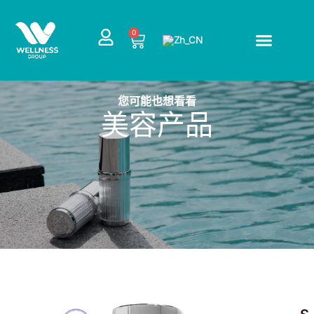
跳
至
0
Cart
内
容
您可能也想看看
美容产品